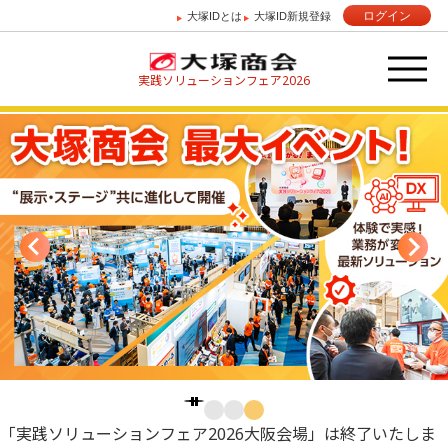
ログイン
大塚IDとは
大塚ID新規登録
実践ソリューションフェア
2026
「実践ソリューションフェア2026
大阪会場
」は終了いたしま