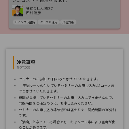
ンにコスト・運用を最適化
株式会社大塚商会
西村 達彦
ITインフラ整備
クラウド活用
災害対策
注意事項
NOTICE
セミナーのご参加は1日のみとさせていただきます。
王冠マークの付いているセミナーのお申し込みは1コースま
でとさせていただきます。
時間が重複しているセミナーのお申し込みはできませんので、
開始時間をご確認のうえ、お申し込みください。
セミナーのお申し込み締め切りは各セミナー開始時間の30分前
です。
「満席」となっている場合でも、キャンセル等により空席が出
ることがあります。