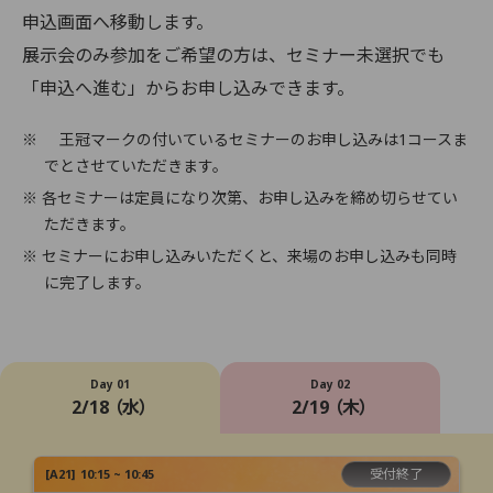
申込画面へ移動します。
展示会のみ参加をご希望の方は、セミナー未選択でも
「申込へ進む」からお申し込みできます。
※
王冠マークの付いているセミナーのお申し込みは1コースま
でとさせていただきます。
※ 各セミナーは定員になり次第、お申し込みを締め切らせてい
ただきます。
※ セミナーにお申し込みいただくと、来場のお申し込みも同時
に完了します。
Day 01
Day 02
2/18 （水）
2/19 （木）
受付終了
[
A21
]
10:15 ~ 10:45