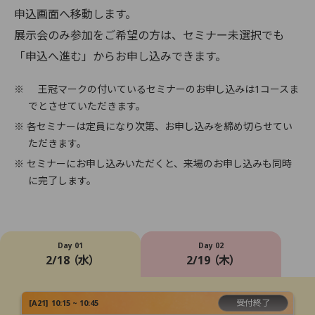
申込画面へ移動します。
展示会のみ参加をご希望の方は、セミナー未選択でも
「申込へ進む」からお申し込みできます。
※
王冠マークの付いているセミナーのお申し込みは1コースま
でとさせていただきます。
※ 各セミナーは定員になり次第、お申し込みを締め切らせてい
ただきます。
※ セミナーにお申し込みいただくと、来場のお申し込みも同時
に完了します。
Day 01
Day 02
2/18 （水）
2/19 （木）
受付終了
[
A21
]
10:15 ~ 10:45