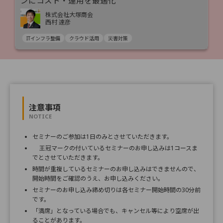
ンにコスト・運用を最適化
株式会社大塚商会
西村 達彦
ITインフラ整備
クラウド活用
災害対策
注意事項
NOTICE
セミナーのご参加は1日のみとさせていただきます。
王冠マークの付いているセミナーのお申し込みは1コースま
でとさせていただきます。
時間が重複しているセミナーのお申し込みはできませんので、
開始時間をご確認のうえ、お申し込みください。
セミナーのお申し込み締め切りは各セミナー開始時間の30分前
です。
「満席」となっている場合でも、キャンセル等により空席が出
ることがあります。