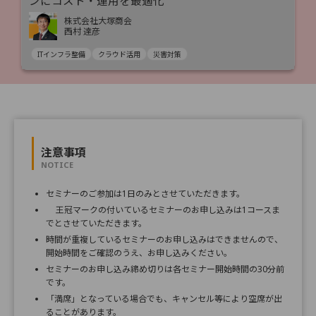
ンにコスト・運用を最適化
株式会社大塚商会
西村 達彦
ITインフラ整備
クラウド活用
災害対策
注意事項
NOTICE
セミナーのご参加は1日のみとさせていただきます。
王冠マークの付いているセミナーのお申し込みは1コースま
でとさせていただきます。
時間が重複しているセミナーのお申し込みはできませんので、
開始時間をご確認のうえ、お申し込みください。
セミナーのお申し込み締め切りは各セミナー開始時間の30分前
です。
「満席」となっている場合でも、キャンセル等により空席が出
ることがあります。