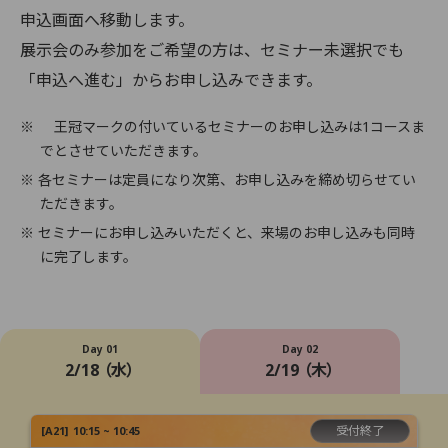
申込画面へ移動します。
展示会のみ参加をご希望の方は、セミナー未選択でも
「申込へ進む」からお申し込みできます。
※
王冠マークの付いているセミナーのお申し込みは1コースま
でとさせていただきます。
※ 各セミナーは定員になり次第、お申し込みを締め切らせてい
ただきます。
※ セミナーにお申し込みいただくと、来場のお申し込みも同時
に完了します。
Day 01
Day 02
2/18 （水）
2/19 （木）
受付終了
[
A21
]
10:15 ~ 10:45