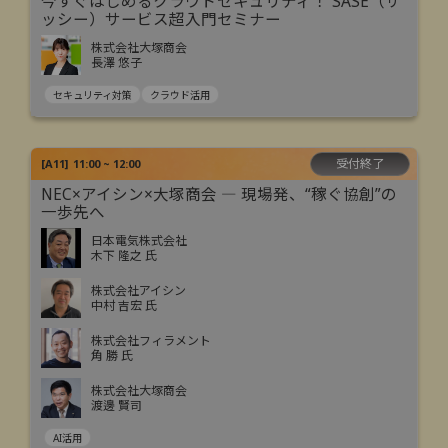
今すぐはじめるクラウドセキュリティ！ SASE（サ
ッシー）サービス超入門セミナー
株式会社大塚商会
長澤 悠子
セキュリティ対策
クラウド活用
受付終了
[
A11
]
11:00 ~ 12:00
NEC×アイシン×大塚商会 ― 現場発、“稼ぐ協創”の
一歩先へ
日本電気株式会社
木下 隆之 氏
株式会社アイシン
中村 吉宏 氏
株式会社フィラメント
角 勝 氏
株式会社大塚商会
渡邊 賢司
AI活用