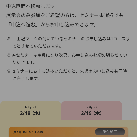
申込画面へ移動します。
展示会のみ参加をご希望の方は、セミナー未選択でも
「申込へ進む」からお申し込みできます。
※
王冠マークの付いているセミナーのお申し込みは1コースま
でとさせていただきます。
※ 各セミナーは定員になり次第、お申し込みを締め切らせてい
ただきます。
※ セミナーにお申し込みいただくと、来場のお申し込みも同時
に完了します。
Day 01
Day 02
2/18 （水）
2/19 （木）
受付終了
[
A21
]
10:15 ~ 10:45