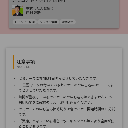
ンにコスト・運用を最適化
株式会社大塚商会
西村 達彦
ITインフラ整備
クラウド活用
災害対策
注意事項
NOTICE
セミナーのご参加は1日のみとさせていただきます。
王冠マークの付いているセミナーのお申し込みは1コースま
でとさせていただきます。
時間が重複しているセミナーのお申し込みはできませんので、
開始時間をご確認のうえ、お申し込みください。
セミナーのお申し込み締め切りは各セミナー開始時間の30分前
です。
「満席」となっている場合でも、キャンセル等により空席が出
ることがあります。