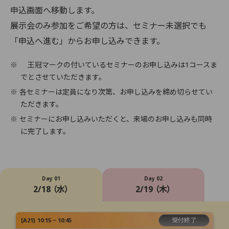
申込画面へ移動します。
展示会のみ参加をご希望の方は、セミナー未選択でも
「申込へ進む」からお申し込みできます。
※
王冠マークの付いているセミナーのお申し込みは1コースま
でとさせていただきます。
※ 各セミナーは定員になり次第、お申し込みを締め切らせてい
ただきます。
※ セミナーにお申し込みいただくと、来場のお申し込みも同時
に完了します。
Day 01
Day 02
2/18 （水）
2/19 （木）
受付終了
[
A21
]
10:15 ~ 10:45