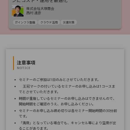
ンにコスト・運用を最適化
株式会社大塚商会
西村 達彦
ITインフラ整備
クラウド活用
災害対策
注意事項
NOTICE
セミナーのご参加は1日のみとさせていただきます。
王冠マークの付いているセミナーのお申し込みは1コースま
でとさせていただきます。
時間が重複しているセミナーのお申し込みはできませんので、
開始時間をご確認のうえ、お申し込みください。
セミナーのお申し込み締め切りは各セミナー開始時間の30分前
です。
「満席」となっている場合でも、キャンセル等により空席が出
ることがあります。