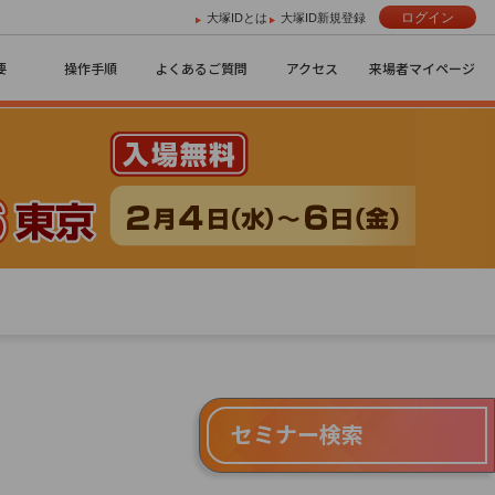
ログイン
大塚IDとは
大塚ID新規登録
要
操作手順
よくあるご質問
アクセス
来場者マイページ
セミナー検索