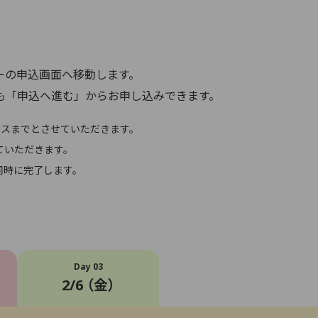
。
ーの申込画面へ移動します。
も「申込へ進む」からお申し込みできます。
ースまでとさせていただきます。
ていただきます。
同時に完了します。
Day 03
2/6 （金）