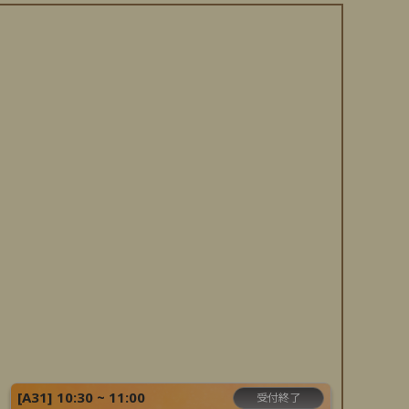
[
A31
]
10:30 ~ 11:00
受付終了