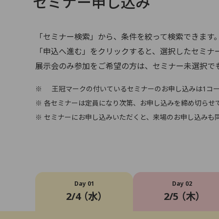
セミナー申し込み
「セミナー検索」から、条件を絞って検索できます
「申込へ進む」をクリックすると、選択したセミナ
展示会のみ参加をご希望の方は、セミナー未選択で
※
王冠マークの付いているセミナーのお申し込みは1コ
※ 各セミナーは定員になり次第、お申し込みを締め切らせ
※ セミナーにお申し込みいただくと、来場のお申し込みも
Day 01
Day 02
2/4 （水）
2/5 （木）