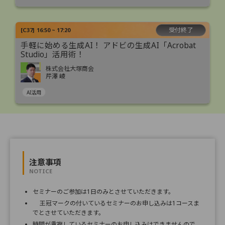
受付終了
[
C37
]
16:50 ~ 17:20
手軽に始める生成AI！ アドビの生成AI「Acrobat
Studio」活用術！
株式会社大塚商会
芹澤 崚
AI活用
注意事項
NOTICE
セミナーのご参加は1日のみとさせていただきます。
王冠マークの付いているセミナーのお申し込みは1コースま
でとさせていただきます。
時間が重複しているセミナーのお申し込みはできませんので、