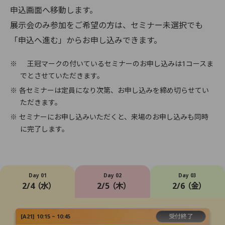
申込画面へ移動します。
展示会のみ参加をご希望の方は、セミナー未選択でも
「申込へ進む」からお申し込みできます。
※
王冠マークの付いているセミナーのお申し込みは1コースま
でとさせていただきます。
※ 各セミナーは定員になり次第、お申し込みを締め切らせてい
ただきます。
※ セミナーにお申し込みいただくと、来場のお申し込みも同時
に完了します。
Day 01
Day 02
Day 03
2/4 （水）
2/5 （木）
2/6 （金）
受付終了
[
A21
]
10:15 ~ 10:45