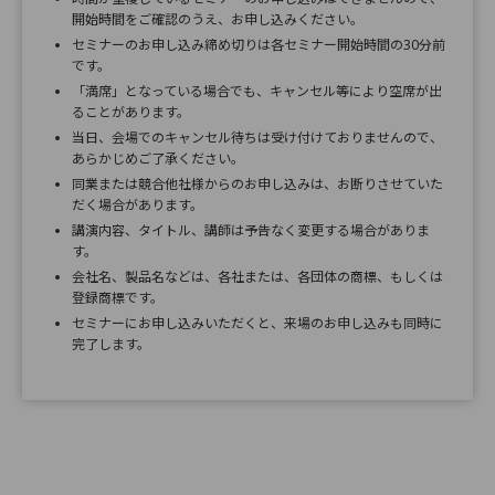
開始時間をご確認のうえ、お申し込みください。
セミナーのお申し込み締め切りは各セミナー開始時間の30分前
です。
「満席」となっている場合でも、キャンセル等により空席が出
ることがあります。
当日、会場でのキャンセル待ちは受け付けておりませんので、
あらかじめご了承ください。
同業または競合他社様からのお申し込みは、お断りさせていた
だく場合があります。
講演内容、タイトル、講師は予告なく変更する場合がありま
す。
会社名、製品名などは、各社または、各団体の商標、もしくは
登録商標です。
セミナーにお申し込みいただくと、来場のお申し込みも同時に
完了します。