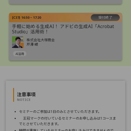
受付終了
[
C37
]
16:50 ~ 17:20
手軽に始める生成AI！ アドビの生成AI「Acrobat
Studio」活用術！
株式会社大塚商会
芹澤 崚
AI活用
注意事項
NOTICE
セミナーのご参加は1日のみとさせていただきます。
王冠マークの付いているセミナーのお申し込みは1コースま
でとさせていただきます。
時間が重複しているセミナーのお申し込みはできませんので、