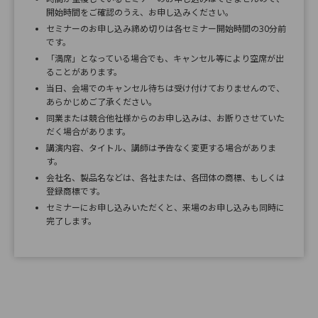
開始時間をご確認のうえ、お申し込みください。
セミナーのお申し込み締め切りは各セミナー開始時間の30分前
です。
「満席」となっている場合でも、キャンセル等により空席が出
ることがあります。
当日、会場でのキャンセル待ちは受け付けておりませんので、
あらかじめご了承ください。
同業または競合他社様からのお申し込みは、お断りさせていた
だく場合があります。
講演内容、タイトル、講師は予告なく変更する場合がありま
す。
会社名、製品名などは、各社または、各団体の商標、もしくは
登録商標です。
セミナーにお申し込みいただくと、来場のお申し込みも同時に
完了します。