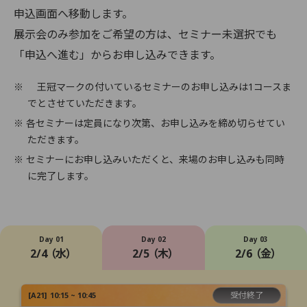
申込画面へ移動します。
展示会のみ参加をご希望の方は、セミナー未選択でも
「申込へ進む」からお申し込みできます。
※
王冠マークの付いているセミナーのお申し込みは1コースま
でとさせていただきます。
※ 各セミナーは定員になり次第、お申し込みを締め切らせてい
ただきます。
※ セミナーにお申し込みいただくと、来場のお申し込みも同時
に完了します。
Day 01
Day 02
Day 03
2/4 （水）
2/5 （木）
2/6 （金）
受付終了
[
A21
]
10:15 ~ 10:45