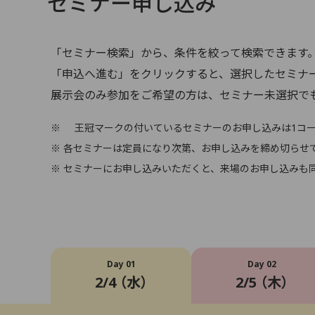
セミナー申し込み
「セミナー検索」から、条件を絞って検索できます
「申込へ進む」をクリックすると、選択したセミナ
展示会のみ参加をご希望の方は、セミナー未選択で
※
王冠マークの付いているセミナーのお申し込みは1コ
※ 各セミナーは定員になり次第、お申し込みを締め切らせ
※ セミナーにお申し込みいただくと、来場のお申し込みも
Day 01
Day 02
2/4 （水）
2/5 （木）