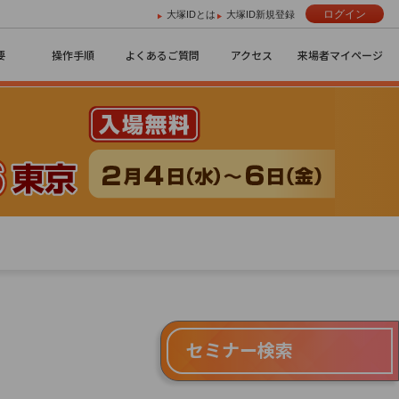
ログイン
大塚IDとは
大塚ID新規登録
要
操作手順
よくあるご質問
アクセス
来場者マイページ
セミナー検索