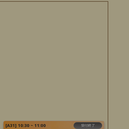
[
A31
]
10:30 ~ 11:00
受付終了