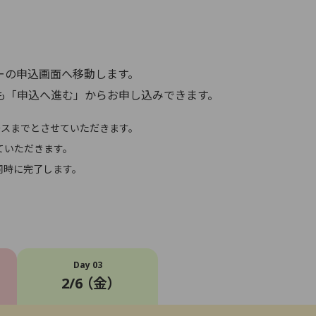
。
ーの申込画面へ移動します。
も「申込へ進む」からお申し込みできます。
ースまでとさせていただきます。
ていただきます。
同時に完了します。
Day 03
2/6 （金）