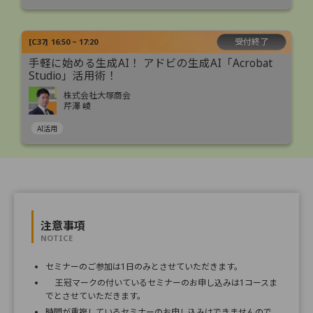
受付終了
[
C37
]
16:50 ~ 17:20
手軽に始める生成AI！ アドビの生成AI「Acrobat
Studio」活用術！
株式会社大塚商会
芹澤 崚
AI活用
注意事項
NOTICE
セミナーのご参加は1日のみとさせていただきます。
王冠マークの付いているセミナーのお申し込みは1コースま
でとさせていただきます。
時間が重複しているセミナーのお申し込みはできませんので、