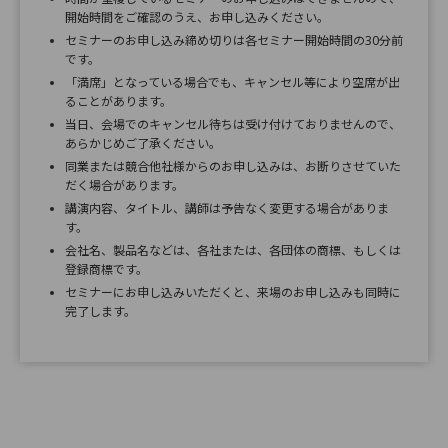
開始時間をご確認のうえ、お申し込みください。
セミナーのお申し込み締め切りは各セミナー開始時間の30分前
です。
「満席」となっている場合でも、キャンセル等により空席が出
ることがあります。
当日、会場でのキャンセル待ちは受け付けておりませんので、
あらかじめご了承ください。
同業または競合他社様からのお申し込みは、お断りさせていた
だく場合があります。
講演内容、タイトル、講師は予告なく変更する場合がありま
す。
会社名、製品名などは、各社または、各団体の商標、もしくは
登録商標です。
セミナーにお申し込みいただくと、来場のお申し込みも同時に
完了します。