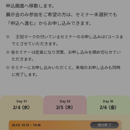
申込画面へ移動します。
展示会のみ参加をご希望の方は、セミナー未選択でも
「申込へ進む」からお申し込みできます。
※
王冠マークの付いているセミナーのお申し込みは1コースま
でとさせていただきます。
※ 各セミナーは定員になり次第、お申し込みを締め切らせてい
ただきます。
※ セミナーにお申し込みいただくと、来場のお申し込みも同時
に完了します。
Day 01
Day 02
Day 03
2/4 （水）
2/5 （木）
2/6 （金）
受付終了
[
A21
]
10:15 ~ 10:45