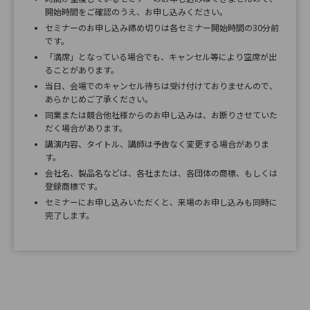
開始時間をご確認のうえ、お申し込みください。
セミナーのお申し込み締め切りは各セミナー開始時間の30分前
です。
「満席」となっている場合でも、キャンセル等により空席が出
ることがあります。
当日、会場でのキャンセル待ちは受け付けておりませんので、
あらかじめご了承ください。
同業または競合他社様からのお申し込みは、お断りさせていた
だく場合があります。
講演内容、タイトル、講師は予告なく変更する場合がありま
す。
会社名、製品名などは、各社または、各団体の商標、もしくは
登録商標です。
セミナーにお申し込みいただくと、来場のお申し込みも同時に
完了します。