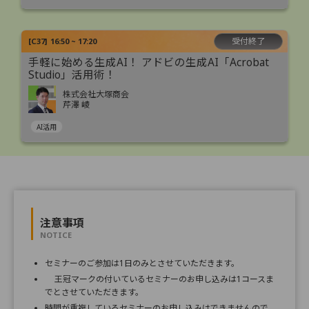
受付終了
[
C37
]
16:50 ~ 17:20
手軽に始める生成AI！ アドビの生成AI「Acrobat
Studio」活用術！
株式会社大塚商会
芹澤 崚
AI活用
注意事項
NOTICE
セミナーのご参加は1日のみとさせていただきます。
王冠マークの付いているセミナーのお申し込みは1コースま
でとさせていただきます。
時間が重複しているセミナーのお申し込みはできませんので、