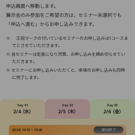
申込画面へ移動します。
展示会のみ参加をご希望の方は、セミナー未選択でも
「申込へ進む」からお申し込みできます。
※
王冠マークの付いているセミナーのお申し込みは1コースま
でとさせていただきます。
※ 各セミナーは定員になり次第、お申し込みを締め切らせてい
ただきます。
※ セミナーにお申し込みいただくと、来場のお申し込みも同時
に完了します。
Day 01
Day 02
Day 03
2/4 （水）
2/5 （木）
2/6 （金）
受付終了
[
A21
]
10:15 ~ 10:45