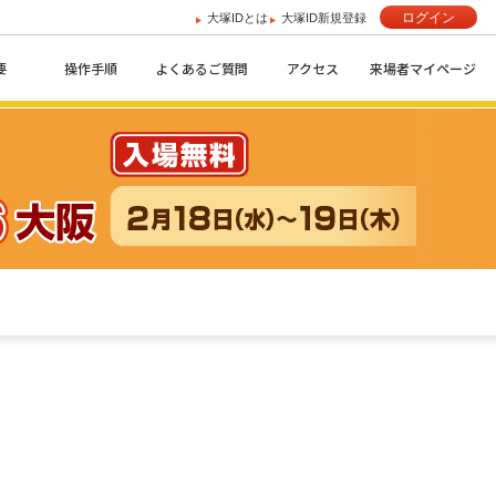
ログイン
大塚IDとは
大塚ID新規登録
要
操作手順
よくあるご質問
アクセス
来場者マイページ