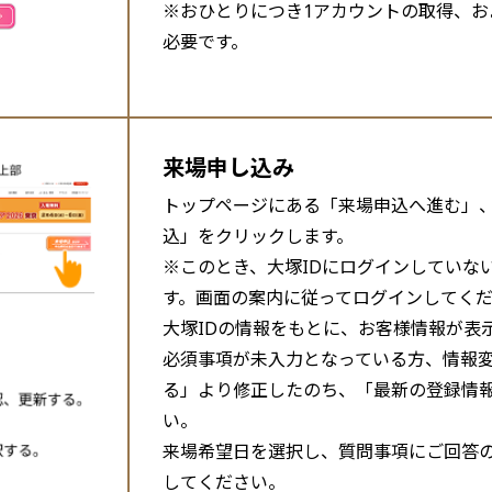
※おひとりにつき1アカウントの取得、
必要です。
来場申し込み
トップページにある「来場申込へ進む」
込」をクリックします。
※このとき、大塚IDにログインしていな
す。画面の案内に従ってログインしてく
大塚IDの情報をもとに、お客様情報が表
必須事項が未入力となっている方、情報
る」より修正したのち、「最新の登録情
い。
来場希望日を選択し、質問事項にご回答
してください。