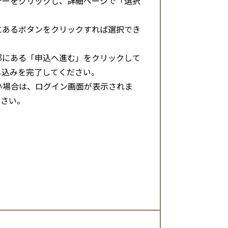
ナーをクリックし、詳細ページで「選択
にあるボタンをクリックすれば選択でき
部にある「申込へ進む」をクリックして
し込みを完了してください。
い場合は、ログイン画面が表示されま
ださい。