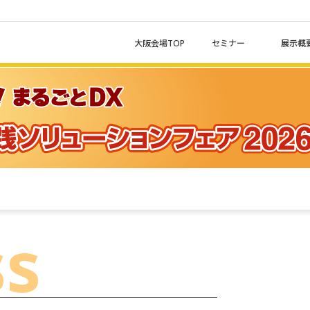
大阪会場TOP
セミナー
展示概
ss